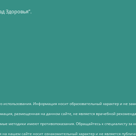
д Здоровья”.
 использования. Информация носит образовательный характер и не за
мация, размещенная на данном сайте, не является врачебной рекоменд
мые методики имеют противопоказания.
Обращайтесь к специалисту за к
на нашем сайте носит ознакомительный характер и не является публич