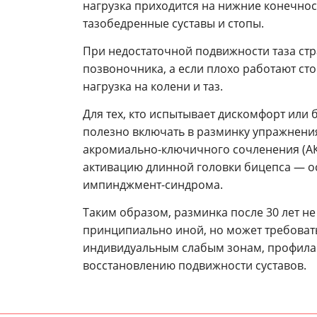
нагрузка приходится на нижние конечнос
тазобедренные суставы и стопы.
При недостаточной подвижности таза ст
позвоночника, а если плохо работают ст
нагрузка на колени и таз.
Для тех, кто испытывает дискомфорт или 
полезно включать в разминку упражнени
акромиально-ключичного сочленения (АК
активацию длинной головки бицепса — о
импинджмент-синдрома.
Таким образом, разминка после 30 лет н
принципиально иной, но может требоват
индивидуальным слабым зонам, профилак
восстановлению подвижности суставов.