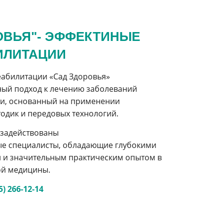
ОВЬЯ"-
ЭФФЕКТИНЫЕ
ИЛИТАЦИИ
еабилитации «Сад Здоровья»
ный подход к лечению заболеваний
ти, основанный на применении
одик и передовых технологий.
 задействованы
е специалисты, обладающие глубокими
 и значительным практическим опытом в
ой медицины.
) 266-12-14