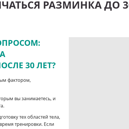
АТЬСЯ РАЗМИНКА ДО 30
ОПРОСОМ:
А
ОСЛЕ 30 ЛЕТ?
ным фактором,
торым вы занимаетесь, и
а.
отовку тех областей тела,
 время тренировки. Если