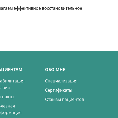
едлагаем эффективное восстановительное
АЦИЕНТАМ
ОБО МНЕ
абилитация
Специализация
нлайн
Сертификаты
нтакты
Отзывы пациентов
лезная
нформация