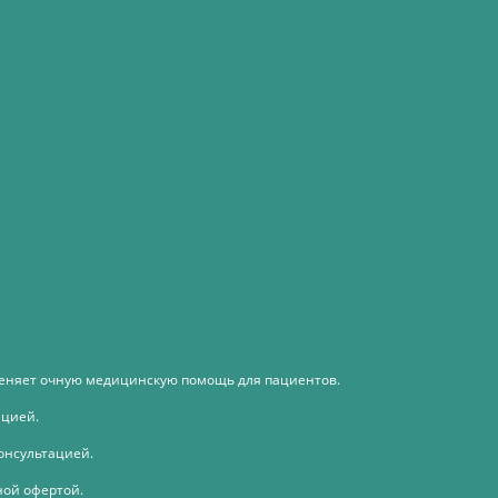
меняет очную медицинскую помощь для пациентов.
ацией.
онсультацией.
ной офертой.