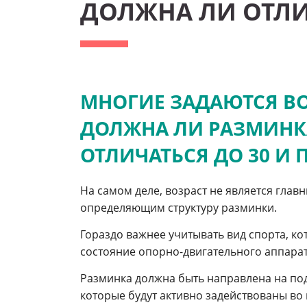
ДОЛЖНА ЛИ ОТЛИЧ
МНОГИЕ ЗАДАЮТСЯ В
ДОЛЖНА ЛИ РАЗМИНК
ОТЛИЧАТЬСЯ ДО 30 И П
На самом деле, возраст не является глав
определяющим структуру разминки.
Гораздо важнее учитывать вид спорта, ко
состояние опорно-двигательного аппарат
Разминка должна быть направлена на подг
которые будут активно задействованы во