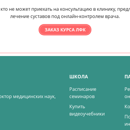
, кто не может приехать на консультацию в клинику, пр
лечение суставов под онлайн-контролем врача.
ЗАКАЗ КУРСА ЛФК
ШКОЛА
П
Расписание
Ре
октор медицинских наук,
семинаров
о
Купить
Ко
видеоучебники
По
и