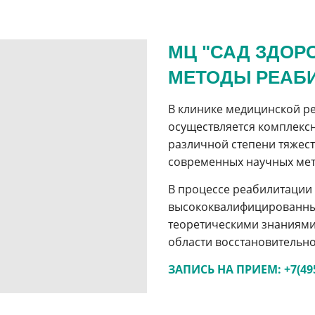
МЦ "САД ЗДОР
МЕТОДЫ РЕАБ
В клинике медицинской р
осуществляется комплекс
различной степени тяжес
современных научных мет
В процессе реабилитации
высококвалифицированны
теоретическими знаниями
области восстановительн
ЗАПИСЬ НА ПРИЕМ: +7(495