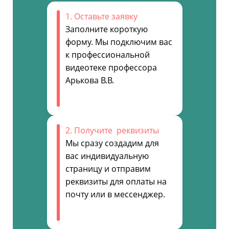
1. Оставьте заявку
Заполните короткую
форму. Мы подключим вас
к профессиональной
видеотеке профессора
Арькова В.В.
2. Получите реквизиты
Мы сразу создадим для
вас индивидуальную
страницу и отправим
реквизиты для оплаты на
почту или в мессенджер.