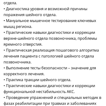
отдела.
• Диагностика уровня и возможной причины
поражения шейного отдела.
• Мануальное мышечное тестирование ключевых
мышц региона.
• Практические навыки диагностики и коррекции
верхне-шейного отдела позвоночника, проблемы
яремного отверстия.
• Практическая реализация пошагового алгоритма
лечения пациента с патологией шейного отдела
позвоночника.
• Выполнение тесты безопасности – значение для
корректного лечения.
• Практика тракции шейного отдела.
• Практические навыки диагностики и коррекции
функциональной нестабильность АКС.
• Проведение упражнений и специальных методик в
фазах реабилитации при травмах и заболеваниях